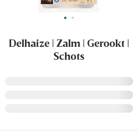
Delhaize | Zalm | Gerookt |
Schots