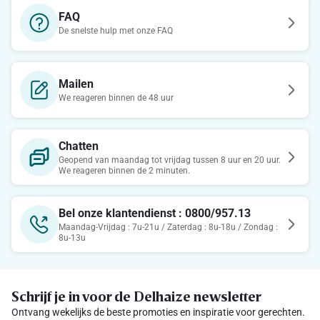
FAQ
De snelste hulp met onze FAQ
Mailen
We reageren binnen de 48 uur
Chatten
Geopend van maandag tot vrijdag tussen 8 uur en 20 uur.
We reageren binnen de 2 minuten.
Bel onze klantendienst : 0800/957.13
Maandag-Vrijdag : 7u-21u / Zaterdag : 8u-18u / Zondag :
8u-13u
Schrijf je in voor de Delhaize newsletter
Ontvang wekelijks de beste promoties en inspiratie voor gerechten.