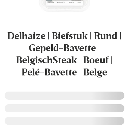
Delhaize | Biefstuk | Rund |
Gepeld-Bavette |
BelgischSteak | Boeuf |
Pelé-Bavette | Belge