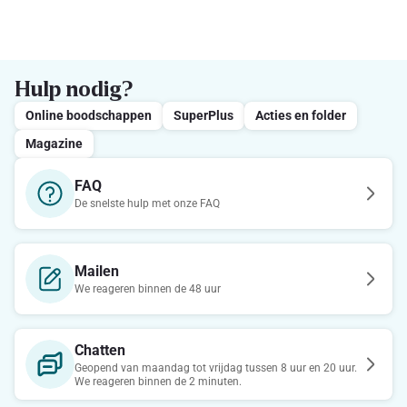
Hulp nodig?
Online boodschappen
SuperPlus
Acties en folder
Magazine
FAQ
De snelste hulp met onze FAQ
Mailen
We reageren binnen de 48 uur
Chatten
Geopend van maandag tot vrijdag tussen 8 uur en 20 uur.
We reageren binnen de 2 minuten.