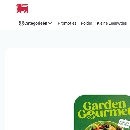
Overslaan
Categorieën
Promoties
Folder
Kleine Leeuwtjes