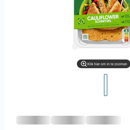
Klik hier om in te zoomen