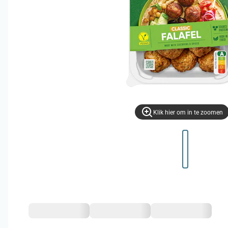
Klik hier om in te zoomen