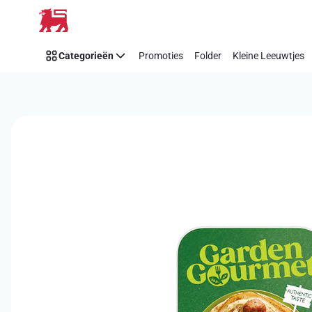
Overslaan
Categorieën
Promoties
Folder
Kleine Leeuwtjes