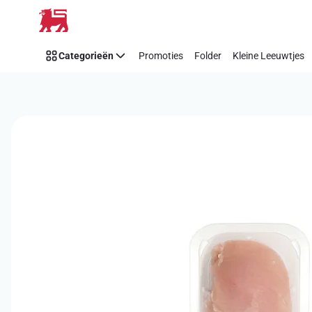
Overslaan
Categorieën
Promoties
Folder
Kleine Leeuwtjes