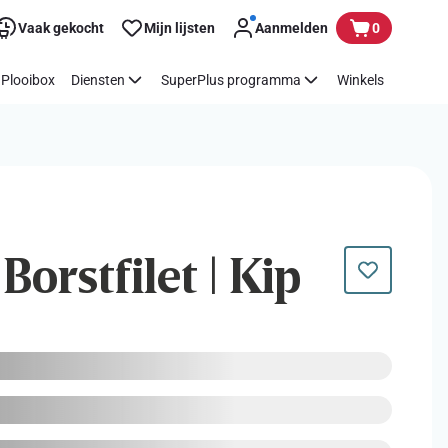
Vaak gekocht
Mijn lijsten
Aanmelden
0
Plooibox
Diensten
SuperPlus programma
Winkels
Borstfilet | Kip