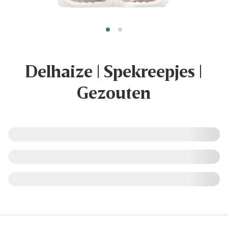
Delhaize | Spekreepjes |
Gezouten