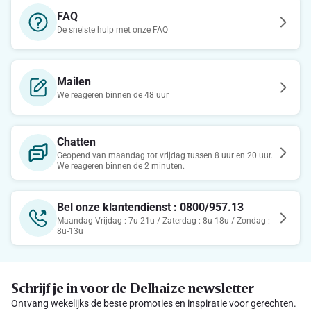
FAQ
De snelste hulp met onze FAQ
Mailen
We reageren binnen de 48 uur
Chatten
Geopend van maandag tot vrijdag tussen 8 uur en 20 uur.
We reageren binnen de 2 minuten.
Bel onze klantendienst : 0800/957.13
Maandag-Vrijdag : 7u-21u / Zaterdag : 8u-18u / Zondag :
8u-13u
Schrijf je in voor de Delhaize newsletter
Ontvang wekelijks de beste promoties en inspiratie voor gerechten.