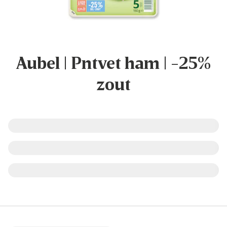
Aubel | Pntvet ham | -25%
zout