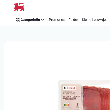
Overslaan
Categorieën
Promoties
Folder
Kleine Leeuwtjes