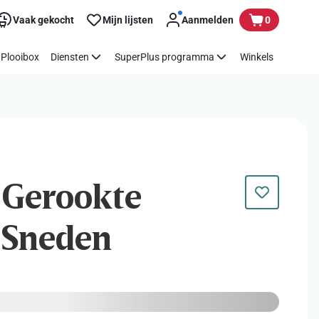
Vaak gekocht
Mijn lijsten
Aanmelden
0
Plooibox
Diensten
SuperPlus programma
Winkels
| Gerookte
 Sneden