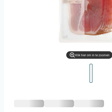
Klik hier om in te zoomen