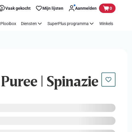
Vaak gekocht
Mijn lijsten
Aanmelden
0
Plooibox
Diensten
SuperPlus programma
Winkels
 Puree | Spinazie