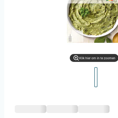
Klik hier om in te zoomen