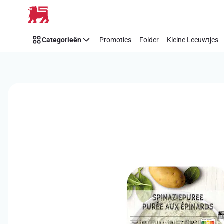
Overslaan
Categorieën
Promoties
Folder
Kleine Leeuwtjes