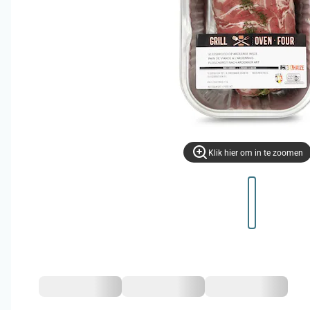
Klik hier om in te zoomen