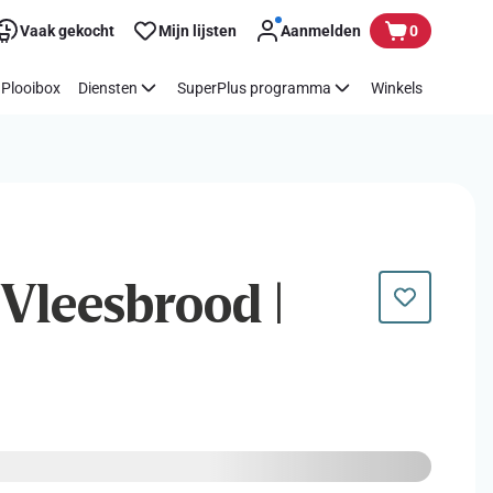
Vaak gekocht
Mijn lijsten
Aanmelden
0
Plooibox
Diensten
SuperPlus programma
Winkels
 Vleesbrood |