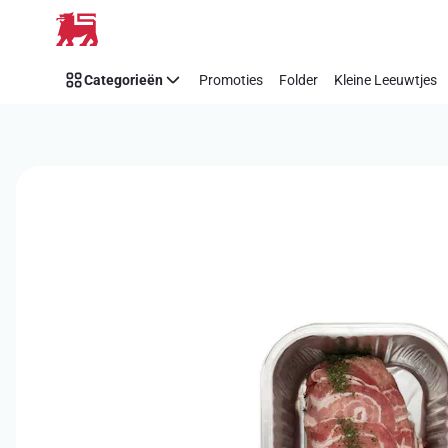
Overslaan
Categorieën
Promoties
Folder
Kleine Leeuwtjes