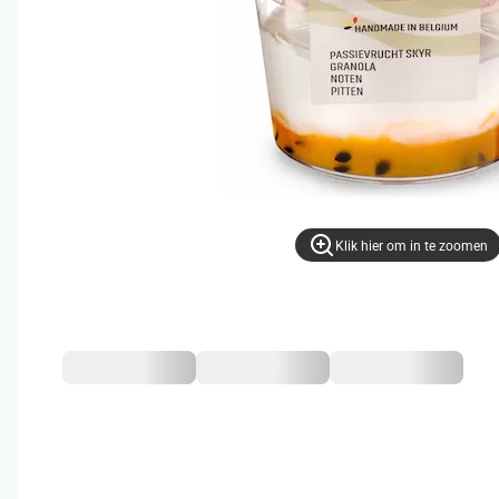
Klik hier om in te zoomen