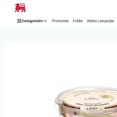
Overslaan
Categorieën
Promoties
Folder
Kleine Leeuwtjes