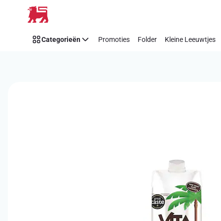
Overslaan
Categorieën
Promoties
Folder
Kleine Leeuwtjes