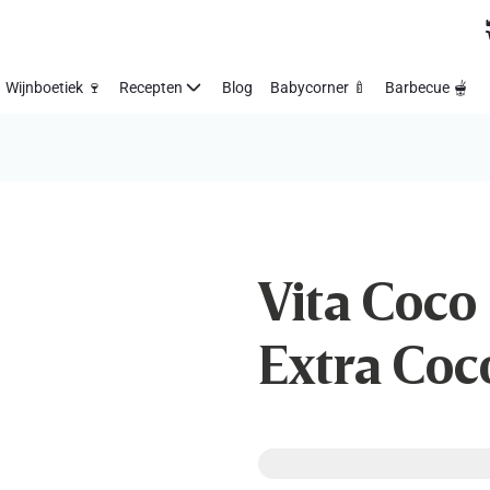
Wijnboetiek 🍷
Recepten
Blog
Babycorner 🍼
Barbecue 🫕
Vita Coco 
Extra Coc