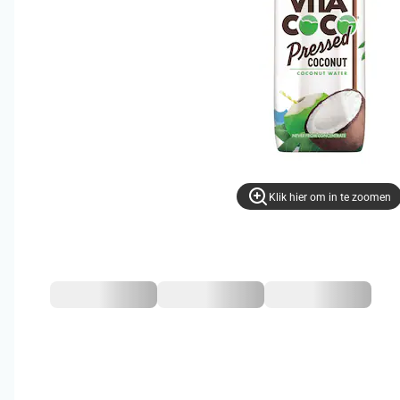
Klik hier om in te zoomen