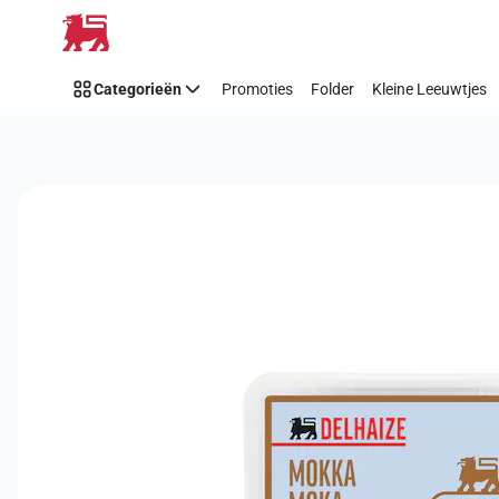
Overslaan
Categorieën
Promoties
Folder
Kleine Leeuwtjes