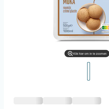
Klik hier om in te zoomen