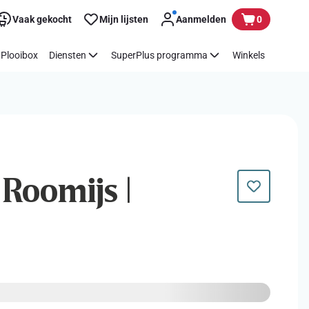
Vaak gekocht
Mijn lijsten
Aanmelden
0
Plooibox
Diensten
SuperPlus programma
Winkels
 Roomijs |