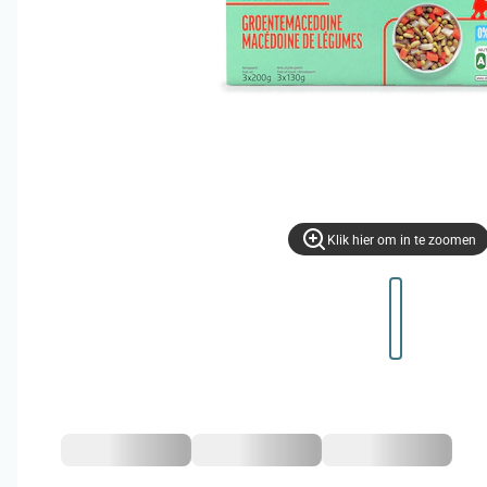
Klik hier om in te zoomen