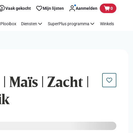
Vaak gekocht
Mijn lijsten
Aanmelden
0
Plooibox
Diensten
SuperPlus programma
Winkels
| Maïs | Zacht |
ik