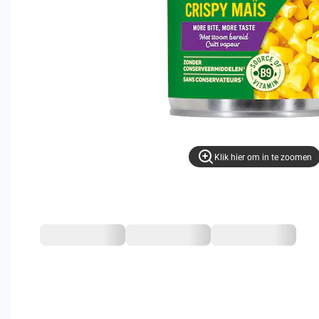
Klik hier om in te zoomen