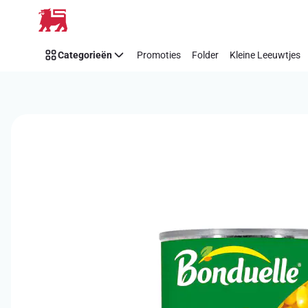
Overslaan
Categorieën
Promoties
Folder
Kleine Leeuwtjes