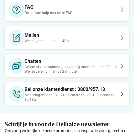
FAQ
De snelste hulp met onze FAQ
Mailen
We reageren binnen de 48 uur
Chatten
Geopend van maandag tot vrijdag tussen 8 uur en 20 uur.
We reageren binnen de 2 minuten.
Bel onze klantendienst : 0800/957.13
Maandag-Vrijdag : 7u-21u / Zaterdag : 8u-18u / Zondag :
8u-13u
Schrijf je in voor de Delhaize newsletter
Ontvang wekelijks de beste promoties en inspiratie voor gerechten.