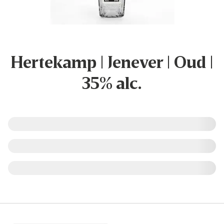
Hertekamp | Jenever | Oud |
35% alc.