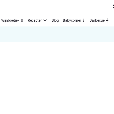
Wijnboetiek 🍷
Recepten
Blog
Babycorner 🍼
Barbecue 🫕