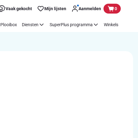
Vaak gekocht
Mijn lijsten
Aanmelden
0
Plooibox
Diensten
SuperPlus programma
Winkels