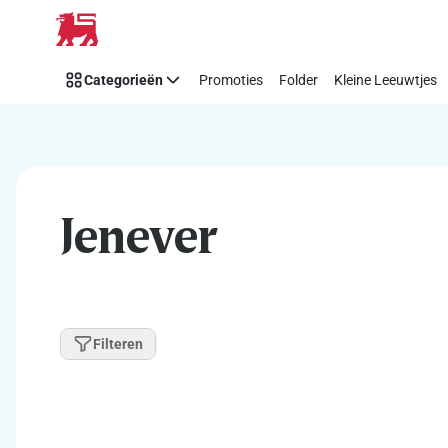
Overslaan
Categorieën
Promoties
Folder
Kleine Leeuwtjes
Jenever
Filteren