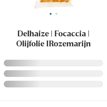
Delhaize | Focaccia |
Olijfolie IRozemarijn