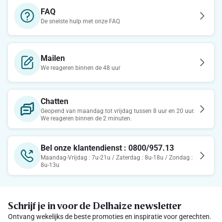
FAQ
De snelste hulp met onze FAQ
Mailen
We reageren binnen de 48 uur
Chatten
Geopend van maandag tot vrijdag tussen 8 uur en 20 uur.
We reageren binnen de 2 minuten.
Bel onze klantendienst : 0800/957.13
Maandag-Vrijdag : 7u-21u / Zaterdag : 8u-18u / Zondag :
8u-13u
Schrijf je in voor de Delhaize newsletter
Ontvang wekelijks de beste promoties en inspiratie voor gerechten.