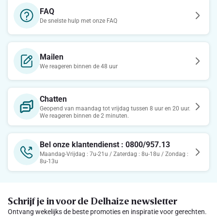
FAQ
De snelste hulp met onze FAQ
Mailen
We reageren binnen de 48 uur
Chatten
Geopend van maandag tot vrijdag tussen 8 uur en 20 uur.
We reageren binnen de 2 minuten.
Bel onze klantendienst : 0800/957.13
Maandag-Vrijdag : 7u-21u / Zaterdag : 8u-18u / Zondag :
8u-13u
Schrijf je in voor de Delhaize newsletter
Ontvang wekelijks de beste promoties en inspiratie voor gerechten.