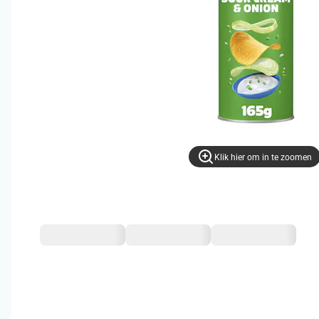
Klik hier om in te zoomen