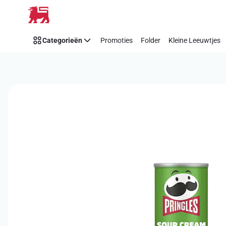
Overslaan
Categorieën
Promoties
Folder
Kleine Leeuwtjes