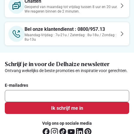
Chatten
Geopend van maandag tot vrijdag tussen 8 uur en 20 uur.
We reageren binnen de 2 minuten.
Bel onze klantendienst : 0800/957.13
Maandag-Vrijdag : 7u-21u / Zaterdag : 8u-18u / Zondag :
8u-13u
Schrijf je in voor de Delhaize newsletter
Ontvang wekelijks de beste promoties en inspiratie voor gerechten.
E-mailadres
Ik schrijf me in
Volg ons op sociale media