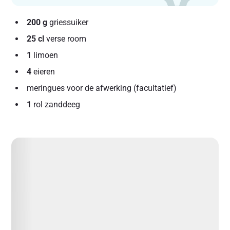
200 g
griessuiker
25 cl
verse room
1
limoen
4
eieren
meringues voor de afwerking (facultatief)
1
rol zanddeeg