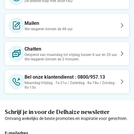
De snelste hulp met onze FAQ
Mailen
We reageren binnen de 48 uur
Chatten
Geopend van maandag tot vrijdag tussen 8 uur en 20 uur.
We reageren binnen de 2 minuten.
Bel onze klantendienst : 0800/957.13
Maandag-Vrijdag : 7u-21u / Zaterdag : 8u-18u / Zondag :
8u-13u
Schrijf je in voor de Delhaize newsletter
Ontvang wekelijks de beste promoties en inspiratie voor gerechten.
E-mailadres