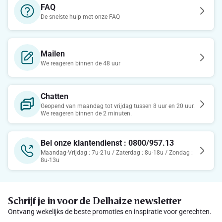
FAQ
De snelste hulp met onze FAQ
Mailen
We reageren binnen de 48 uur
Chatten
Geopend van maandag tot vrijdag tussen 8 uur en 20 uur.
We reageren binnen de 2 minuten.
Bel onze klantendienst : 0800/957.13
Maandag-Vrijdag : 7u-21u / Zaterdag : 8u-18u / Zondag :
8u-13u
Schrijf je in voor de Delhaize newsletter
Ontvang wekelijks de beste promoties en inspiratie voor gerechten.