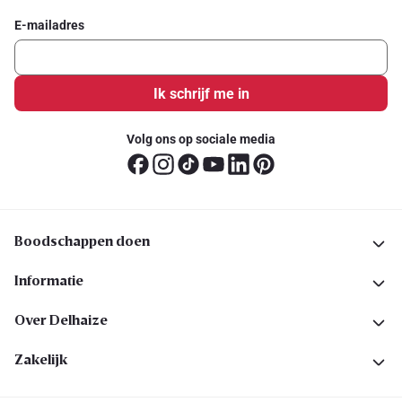
E-mailadres
Ik schrijf me in
Volg ons op sociale media
Boodschappen doen
Informatie
Over Delhaize
Zakelijk