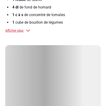
4 dl
de fond de homard
1 c à s
de concentré de tomates
1
cube de bouillon de légumes
Afficher plus