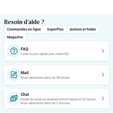
Besoin d’aide ?
Commandes en ligne
SuperPlus
Actions et folder
Magazine
FAQ
L'aide la plus rapide avec notre FAQ
Mail
Nous répondons dans les 48 heures
Chat
Ouvert du lundi au vendredi entre 8 heures et 20 heures.
Nous répondons dans les 2 minutes.