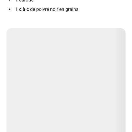
1 c à c
de poivre noir en grains