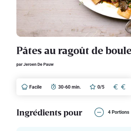
Pâtes au ragoût de boule
par Jeroen De Pauw
Facile
30-60 min.
0/5
Ingrédients pour
4 Portions