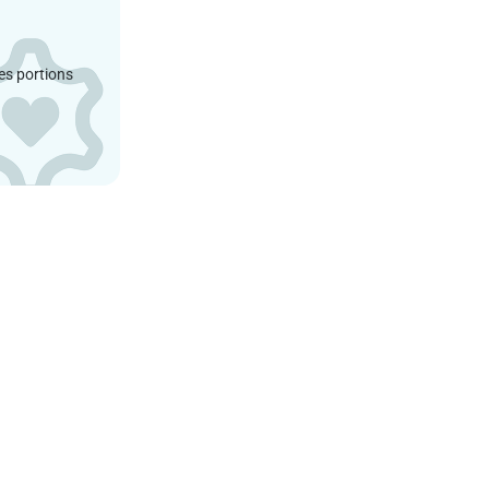
es portions