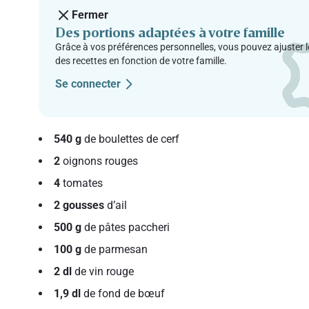
Fermer
Des portions adaptées à votre famille
Grâce à vos préférences personnelles, vous pouvez ajuster l
des recettes en fonction de votre famille.
Se connecter
540 g
de boulettes de cerf
2
oignons rouges
4
tomates
2 gousses
d’ail
500 g
de pâtes paccheri
100 g
de parmesan
2 dl
de vin rouge
1,9 dl
de fond de bœuf