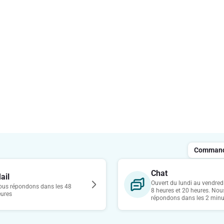
Commande
Chat
ail
Ouvert du lundi au vendredi
us répondons dans les 48
8 heures et 20 heures. Nou
eures
répondons dans les 2 minu