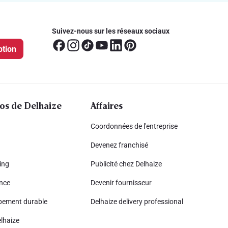
Suivez-nous sur les réseaux sociaux
ption
os de Delhaize
Affaires
Coordonnées de l'entreprise
Devenez franchisé
ing
Publicité chez Delhaize
nce
Devenir fournisseur
pement durable
Delhaize delivery professional
lhaize