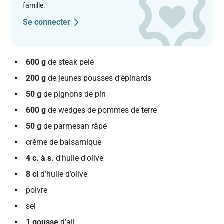
famille.
Se connecter
600 g
de steak pelé
200 g
de jeunes pousses d’épinards
50 g
de pignons de pin
600 g
de wedges de pommes de terre
50 g
de parmesan râpé
crème de balsamique
4 c. à s.
d'huile d'olive
8 cl
d’huile d’olive
poivre
sel
1 gousse
d’ail