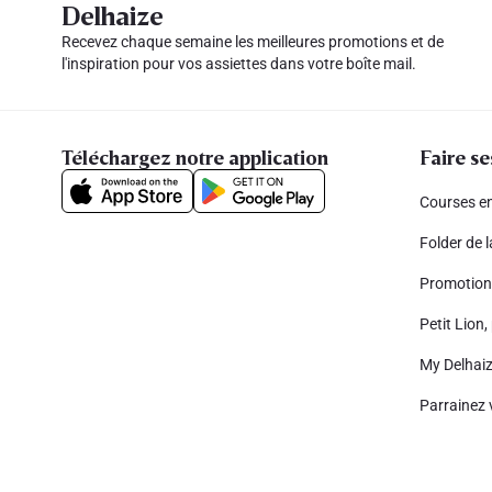
Delhaize
Recevez chaque semaine les meilleures promotions et de
l'inspiration pour vos assiettes dans votre boîte mail.
Téléchargez notre application
Faire se
Courses en
Folder de 
Promotion
Petit Lion, 
My Delhai
Parrainez 