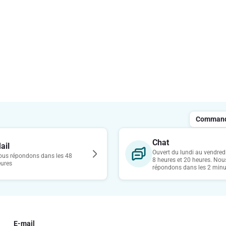
Commande
Chat
ail
Ouvert du lundi au vendredi
us répondons dans les 48
8 heures et 20 heures. Nou
eures
répondons dans les 2 minu
E-mail