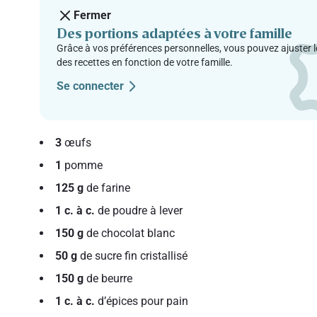
Fermer
Des portions adaptées à votre famille
Grâce à vos préférences personnelles, vous pouvez ajuster l
des recettes en fonction de votre famille.
Se connecter
3
œufs
1
pomme
125 g
de farine
1 c. à c.
de poudre à lever
150 g
de chocolat blanc
50 g
de sucre fin cristallisé
150 g
de beurre
1 c. à c.
d’épices pour pain