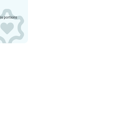
es portions