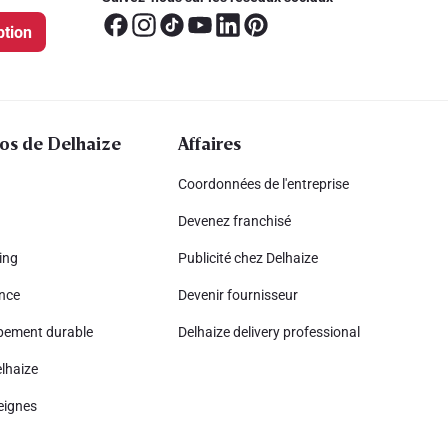
ption
os de Delhaize
Affaires
Coordonnées de l'entreprise
Devenez franchisé
ing
Publicité chez Delhaize
nce
Devenir fournisseur
pement durable
Delhaize delivery professional
lhaize
eignes