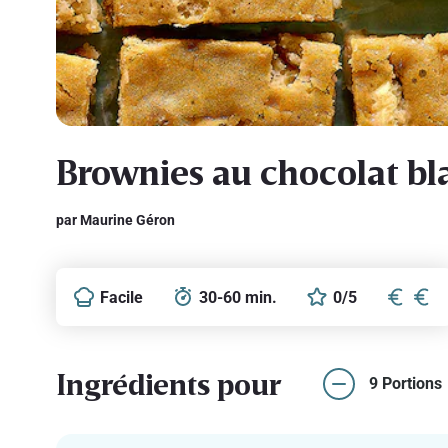
Brownies au chocolat b
par Maurine Géron
Facile
30-60 min.
0/5
Ingrédients pour
9 Portions