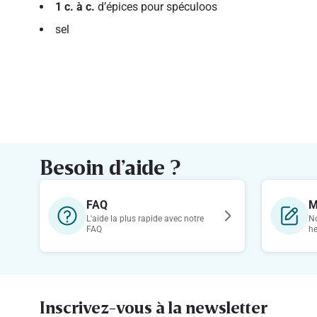
1 c. à c.
d’épices pour spéculoos
sel
Besoin d’aide ?
FAQ
M
L'aide la plus rapide avec notre
No
FAQ
h
Inscrivez-vous à la newsletter