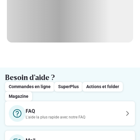
Besoin d’aide ?
Commandes en ligne
SuperPlus
Actions et folder
Magazine
FAQ
L'aide la plus rapide avec notre FAQ