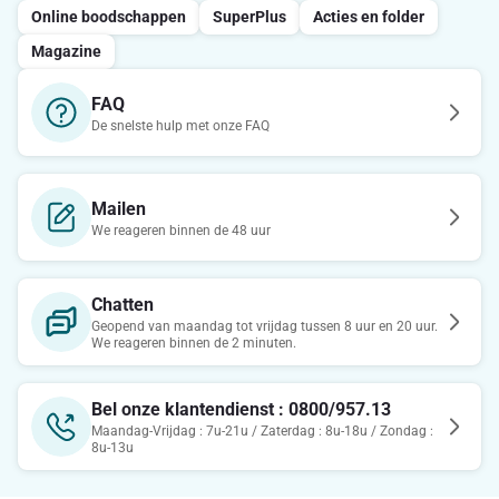
Online boodschappen
SuperPlus
Acties en folder
Magazine
FAQ
De snelste hulp met onze FAQ
Mailen
We reageren binnen de 48 uur
Chatten
Geopend van maandag tot vrijdag tussen 8 uur en 20 uur.
We reageren binnen de 2 minuten.
Bel onze klantendienst : 0800/957.13
Maandag-Vrijdag : 7u-21u / Zaterdag : 8u-18u / Zondag :
8u-13u