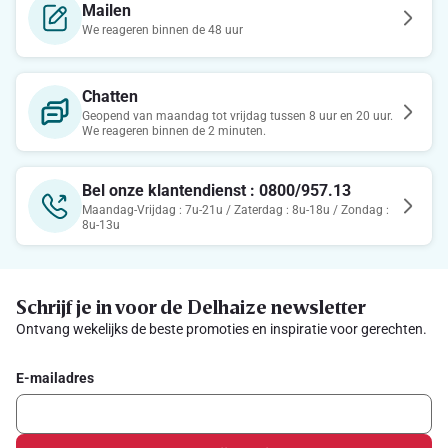
Mailen
We reageren binnen de 48 uur
Chatten
Geopend van maandag tot vrijdag tussen 8 uur en 20 uur.
We reageren binnen de 2 minuten.
Bel onze klantendienst : 0800/957.13
Maandag-Vrijdag : 7u-21u / Zaterdag : 8u-18u / Zondag :
8u-13u
Schrijf je in voor de Delhaize newsletter
Ontvang wekelijks de beste promoties en inspiratie voor gerechten.
E-mailadres