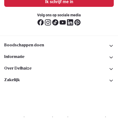
Ik schrijf me in
Volg ons op sociale media
Boodschappen doen
Informatie
Over Delhaize
Zakelijk
Cookies
Privacyverklaring
Security
Algemene voorwaarden