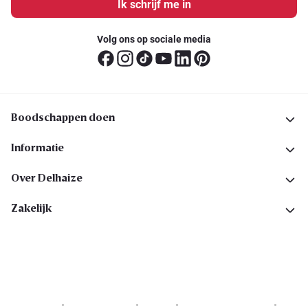
Ik schrijf me in
Volg ons op sociale media
Boodschappen doen
Informatie
Over Delhaize
Zakelijk
Cookies
Privacyverklaring
Security
Algemene voorwaarden