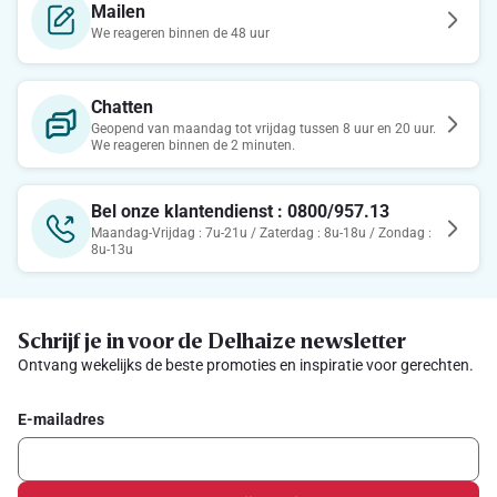
Mailen
We reageren binnen de 48 uur
Chatten
Geopend van maandag tot vrijdag tussen 8 uur en 20 uur.
We reageren binnen de 2 minuten.
Bel onze klantendienst : 0800/957.13
Maandag-Vrijdag : 7u-21u / Zaterdag : 8u-18u / Zondag :
8u-13u
Schrijf je in voor de Delhaize newsletter
Ontvang wekelijks de beste promoties en inspiratie voor gerechten.
E-mailadres