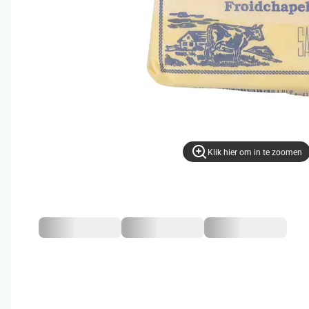
Klik hier om in te zoomen