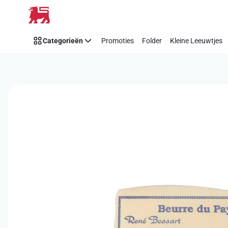
Overslaan
Categorieën
Promoties
Folder
Kleine Leeuwtjes