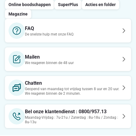
Online boodschappen
SuperPlus
Acties en folder
Magazine
FAQ
De snelste hulp met onze FAQ
Mailen
We reageren binnen de 48 uur
Chatten
Geopend van maandag tot vrijdag tussen 8 uur en 20 uur.
We reageren binnen de 2 minuten.
Bel onze klantendienst : 0800/957.13
Maandag-Vrijdag : 7u-21u / Zaterdag : 8u-18u / Zondag :
8u-13u