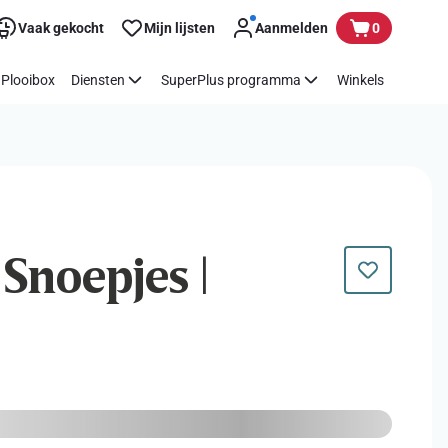
Vaak gekocht
Mijn lijsten
Aanmelden
0
Plooibox
Diensten
SuperPlus programma
Winkels
 Snoepjes |