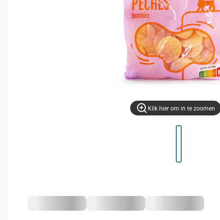
Klik hier om in te zoomen