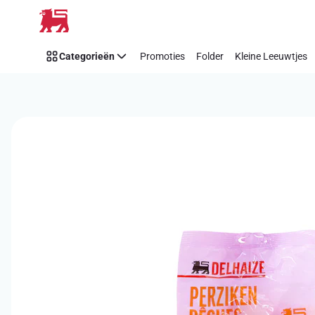
Overslaan
Categorieën
Promoties
Folder
Kleine Leeuwtjes