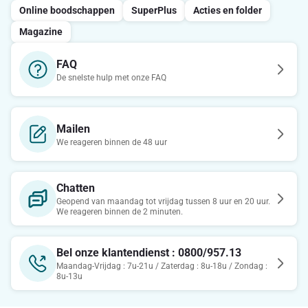
Online boodschappen
SuperPlus
Acties en folder
Magazine
FAQ
De snelste hulp met onze FAQ
Mailen
We reageren binnen de 48 uur
Chatten
Geopend van maandag tot vrijdag tussen 8 uur en 20 uur.
We reageren binnen de 2 minuten.
Bel onze klantendienst : 0800/957.13
Maandag-Vrijdag : 7u-21u / Zaterdag : 8u-18u / Zondag :
8u-13u