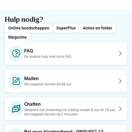
Hulp nodig?
Online boodschappen
SuperPlus
Acties en folder
Magazine
FAQ
De snelste hulp met onze FAQ
Mailen
We reageren binnen de 48 uur
Chatten
Geopend van maandag tot vrijdag tussen 8 uur en 20 uur.
We reageren binnen de 2 minuten.
Bel onze klantendienst : 0800/957.13