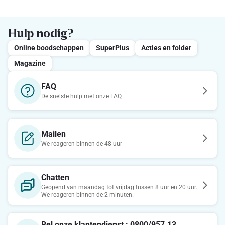
Hulp nodig?
Online boodschappen
SuperPlus
Acties en folder
Magazine
FAQ
De snelste hulp met onze FAQ
Mailen
We reageren binnen de 48 uur
Chatten
Geopend van maandag tot vrijdag tussen 8 uur en 20 uur.
We reageren binnen de 2 minuten.
Bel onze klantendienst : 0800/957.13