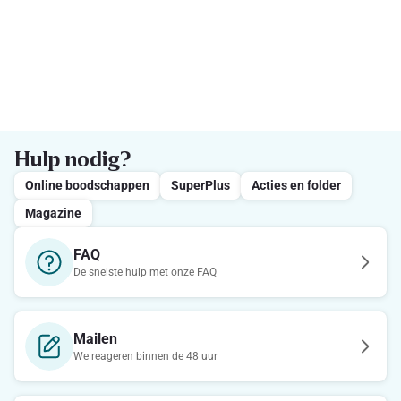
Hulp nodig?
Online boodschappen
SuperPlus
Acties en folder
Magazine
FAQ
De snelste hulp met onze FAQ
Mailen
We reageren binnen de 48 uur