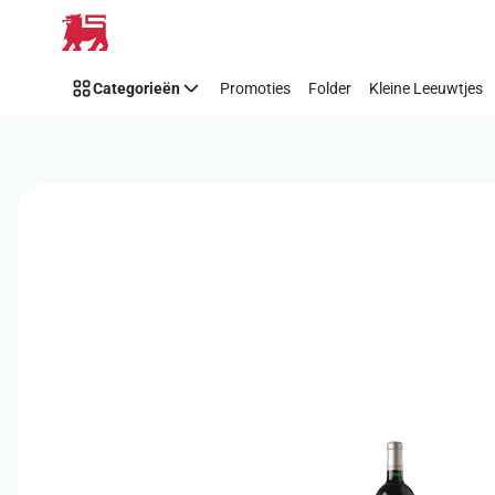
Overslaan
Categorieën
Promoties
Folder
Kleine Leeuwtjes