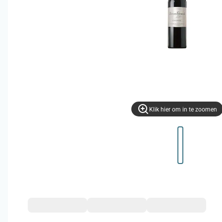
Klik hier om in te zoomen