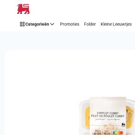
Overslaan
Categorieën
Promoties
Folder
Kleine Leeuwtjes