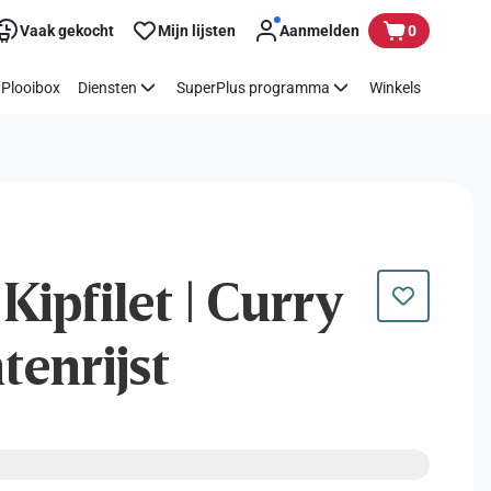
Vaak gekocht
Mijn lijsten
Aanmelden
0
Plooibox
Diensten
SuperPlus programma
Winkels
 Kipfilet | Curry
tenrijst