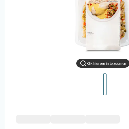
Klik hier om in te zoomen