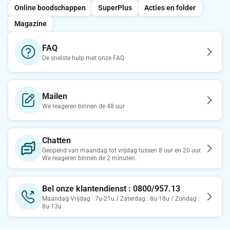
Online boodschappen
SuperPlus
Acties en folder
Magazine
FAQ
De snelste hulp met onze FAQ
Mailen
We reageren binnen de 48 uur
Chatten
Geopend van maandag tot vrijdag tussen 8 uur en 20 uur.
We reageren binnen de 2 minuten.
Bel onze klantendienst : 0800/957.13
Maandag-Vrijdag : 7u-21u / Zaterdag : 8u-18u / Zondag :
8u-13u