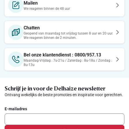
Mailen
We reageren binnen de 48 uur
Chatten
Geopend van maandag tot vrijdag tussen 8 uur en 20 uur.
We reageren binnen de 2 minuten.
Bel onze klantendienst : 0800/957.13
Maandag-Vrijdag : 7u-21u / Zaterdag : 8u-18u / Zondag :
8u-13u
Schrijf je in voor de Delhaize newsletter
Ontvang wekelijks de beste promoties en inspiratie voor gerechten.
E-mailadres