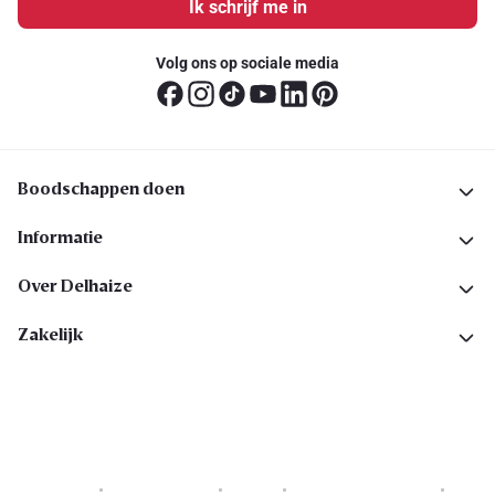
Ik schrijf me in
Volg ons op sociale media
Boodschappen doen
Informatie
Over Delhaize
Zakelijk
Cookies
Privacyverklaring
Security
Algemene voorwaarden