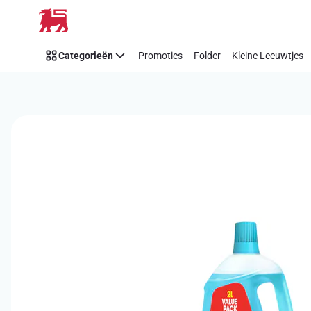
Overslaan
Categorieën
Promoties
Folder
Kleine Leeuwtjes