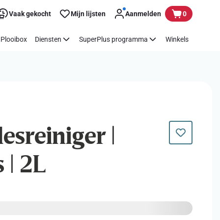
Vaak gekocht
Mijn lijsten
Aanmelden
0
Plooibox
Diensten
SuperPlus programma
Winkels
lesreiniger |
 | 2L