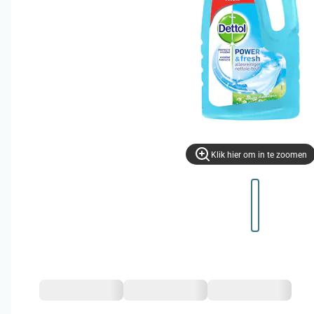
Klik hier om in te zoomen