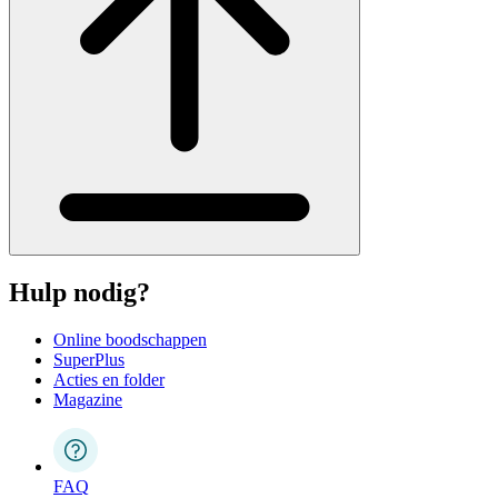
Hulp nodig?
Online boodschappen
SuperPlus
Acties en folder
Magazine
FAQ