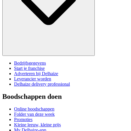
Bedrijfsgegevens
Start je franchise
Adverteren bij Delhaize
Leverancier worden
Delhaize delivery professional
Boodschappen doen
Online boodschappen
Folder van deze week
Promoties
Kleine leeuw, kleine prijs
My Delhaize-app