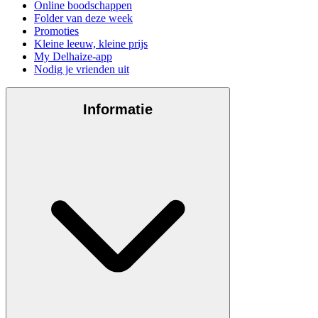
Online boodschappen
Folder van deze week
Promoties
Kleine leeuw, kleine prijs
My Delhaize-app
Nodig je vrienden uit
Informatie