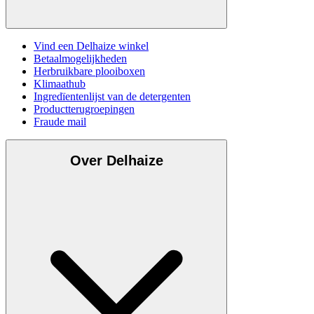
Vind een Delhaize winkel
Betaalmogelijkheden
Herbruikbare plooiboxen
Klimaathub
Ingredïentenlijst van de detergenten
Productterugroepingen
Fraude mail
Over Delhaize