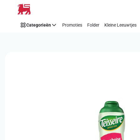
Overslaan
Categorieën
Promoties
Folder
Kleine Leeuwtjes