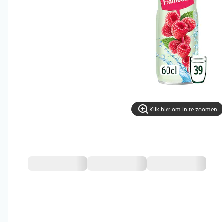
Klik hier om in te zoomen