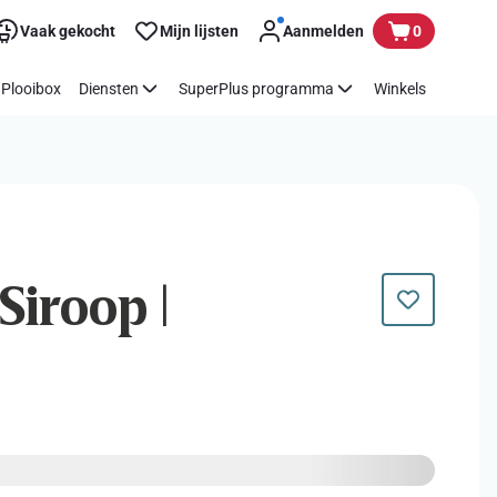
Vaak gekocht
Mijn lijsten
Aanmelden
0
Plooibox
Diensten
SuperPlus programma
Winkels
 Siroop |