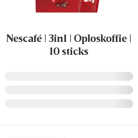
Nescafé | 3in1 | Oploskoffie |
10 sticks