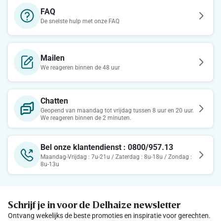
FAQ
De snelste hulp met onze FAQ
Mailen
We reageren binnen de 48 uur
Chatten
Geopend van maandag tot vrijdag tussen 8 uur en 20 uur.
We reageren binnen de 2 minuten.
Bel onze klantendienst : 0800/957.13
Maandag-Vrijdag : 7u-21u / Zaterdag : 8u-18u / Zondag :
8u-13u
Schrijf je in voor de Delhaize newsletter
Ontvang wekelijks de beste promoties en inspiratie voor gerechten.