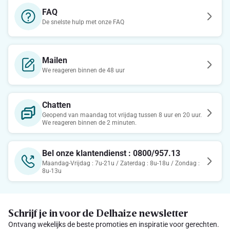
FAQ
De snelste hulp met onze FAQ
Mailen
We reageren binnen de 48 uur
Chatten
Geopend van maandag tot vrijdag tussen 8 uur en 20 uur.
We reageren binnen de 2 minuten.
Bel onze klantendienst : 0800/957.13
Maandag-Vrijdag : 7u-21u / Zaterdag : 8u-18u / Zondag :
8u-13u
Schrijf je in voor de Delhaize newsletter
Ontvang wekelijks de beste promoties en inspiratie voor gerechten.